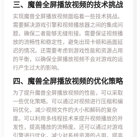
三、魔兽全屏播放视频的技术挑战
实现魔兽全屏播放视频面临着一些技术挑战。
需要解决游戏引擎和视频播放器之间的集成问
题，确保二者能够无缝衔接。需要保证视频播
放的流畅性和稳定性，避免出现卡顿和画面延
迟的情况。还需要考虑到游戏性能和资源占用
的平衡，以确保全屏播放视频不会对游戏的运
行产生过大的影响。
四、魔兽全屏播放视频的优化策略
为了提升魔兽全屏播放视频的性能，可以采取
一些优化策略。可以通过对视频进行压缩和编
码优化，减少视频文件的大小和解码的复杂
度。可以利用多线程技术来提升视频播放的并
发性，提高播放的流畅度。还可以通过对游戏
引擎进行优化，减少对系统资源的占用，提高