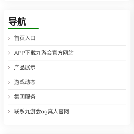
导航
首页入口
APP下载九游会官方网站
产品展示
游戏动态
集团服务
联系九游会ag真人官网