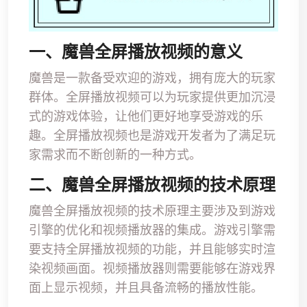
一、魔兽全屏播放视频的意义
魔兽是一款备受欢迎的游戏，拥有庞大的玩家
群体。全屏播放视频可以为玩家提供更加沉浸
式的游戏体验，让他们更好地享受游戏的乐
趣。全屏播放视频也是游戏开发者为了满足玩
家需求而不断创新的一种方式。
二、魔兽全屏播放视频的技术原理
魔兽全屏播放视频的技术原理主要涉及到游戏
引擎的优化和视频播放器的集成。游戏引擎需
要支持全屏播放视频的功能，并且能够实时渲
染视频画面。视频播放器则需要能够在游戏界
面上显示视频，并且具备流畅的播放性能。